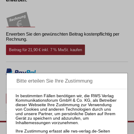
Erwerben Sie den gewünschten Beitrag kostenpflichtig per
Rechnung.
Beitrag für 21,90 € inkl. 7 % MwSt. kaufen
Erwerben Sie den gewünschten Beitrag kostenpflichtig mit
PayPal
.
Beitrag für 21,90 € inkl. 7 % MwSt. kaufen
zurück
Passende Bücher