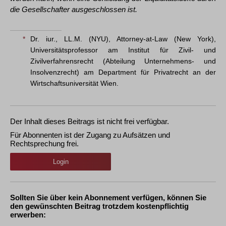
die Gesellschafter ausgeschlossen ist.
*
Dr. iur., LL.M. (NYU), Attorney-at-Law (New York),
Universitätsprofessor am Institut für Zivil- und
Zivilverfahrensrecht (Abteilung Unternehmens- und
Insolvenzrecht) am Department für Privatrecht an der
Wirtschaftsuniversität Wien.
Der Inhalt dieses Beitrags ist nicht frei verfügbar.
Für Abonnenten ist der Zugang zu Aufsätzen und
Rechtsprechung frei.
Login
Sollten Sie über kein Abonnement verfügen, können Sie
den gewünschten Beitrag trotzdem kostenpflichtig
erwerben: