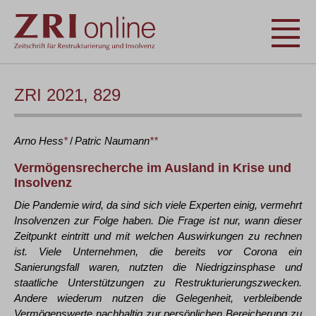
ZRI 2021, 829
Arno
Hess
*
/
Patric
Naumann
**
Vermögensrecherche im Ausland in Krise und
Insolvenz
Die Pandemie wird, da sind sich viele Experten einig, vermehrt
Insolvenzen zur Folge haben. Die Frage ist nur, wann dieser
Zeitpunkt eintritt und mit welchen Auswirkungen zu rechnen
ist. Viele Unternehmen, die bereits vor Corona ein
Sanierungsfall waren, nutzten die Niedrigzinsphase und
staatliche Unterstützungen zu Restrukturierungszwecken.
Andere wiederum nutzen die Gelegenheit, verbleibende
Vermögenswerte nachhaltig zur persönlichen Bereicherung zu