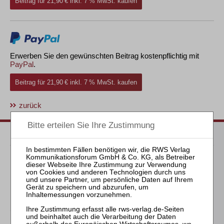
Beitrag für 21,90 € inkl. 7 % MwSt. kaufen
Erwerben Sie den gewünschten Beitrag kostenpflichtig mit
PayPal
.
Beitrag für 21,90 € inkl. 7 % MwSt. kaufen
zurück
Passende Bücher
Kleindiek
Die Anfechtung der
Eröffnungsentscheidung
nach Art. 5 EuInsVO
Schröder
Die Reform des