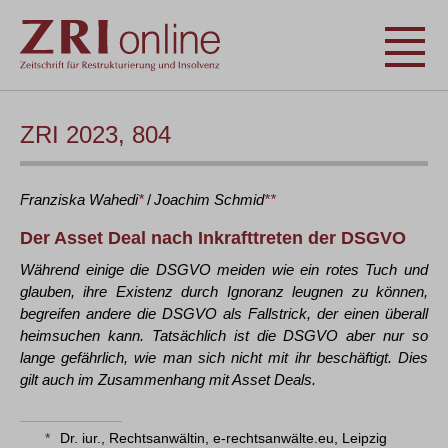
ZRI 2023, 804
Franziska
Wahedi
*
/
Joachim
Schmid
**
Der Asset Deal nach Inkrafttreten der DSGVO
Während einige die DSGVO meiden wie ein rotes Tuch und
glauben, ihre Existenz durch Ignoranz leugnen zu können,
begreifen andere die DSGVO als Fallstrick, der einen überall
heimsuchen kann. Tatsächlich ist die DSGVO aber nur so
lange gefährlich, wie man sich nicht mit ihr beschäftigt. Dies
gilt auch im Zusammenhang mit Asset Deals.
*
Dr. iur., Rechtsanwältin, e-rechtsanwälte.eu, Leipzig