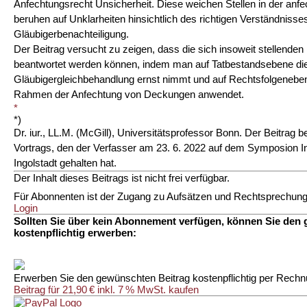
Anfechtungsrecht Unsicherheit. Diese weichen Stellen in der anf
beruhen auf Unklarheiten hinsichtlich des richtigen Verständnisses
Gläubigerbenachteiligung.
Der Beitrag versucht zu zeigen, dass die sich insoweit stellende
beantwortet werden können, indem man auf Tatbestandsebene die 
Gläubigergleichbehandlung ernst nimmt und auf Rechtsfolgenebe
Rahmen der Anfechtung von Deckungen anwendet.
*
*)
Dr. iur., LL.M. (McGill), Universitätsprofessor Bonn. Der Beitrag 
Vortrags, den der Verfasser am 23. 6. 2022 auf dem Symposion In
Ingolstadt gehalten hat.
Der Inhalt dieses Beitrags ist nicht frei verfügbar.
Für Abonnenten ist der Zugang zu Aufsätzen und Rechtsprechung 
Login
Sollten Sie über kein Abonnement verfügen, können Sie den
kostenpflichtig erwerben:
Erwerben Sie den gewünschten Beitrag kostenpflichtig per Rechn
Beitrag für 21,90 € inkl. 7 % MwSt. kaufen