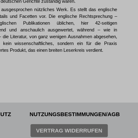
 deutschen Gerichte zuständig wären.
n ausgesprochen nützliches Werk. Es stellt das englische
Details und Facetten vor. Die englische Rechtsprechung –
schen Publikationen üblichen, hier 42-seitigen
send und anschaulich ausgewertet, während – wie in
h – die Literatur, von ganz wenigen Ausnahmen abgesehen,
so kein wissenschaftliches, sondern ein für die Praxis
es Produkt, das einen breiten Leserkreis verdient.
UTZ
NUTZUNGSBESTIMMUNGEN/AGB
VERTRAG WIDERRUFEN