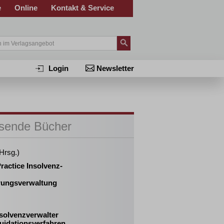
e
Online
Kontakt & Service
Login
Newsletter
sende Bücher
(Hrsg.)
ractice Insolvenz-
rungsverwaltung
solvenzverwalter
uidationsverfahren