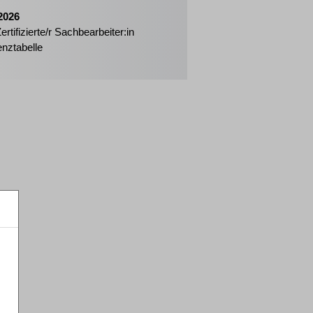
2026
ertifizierte/r Sachbearbeiter:in
enztabelle