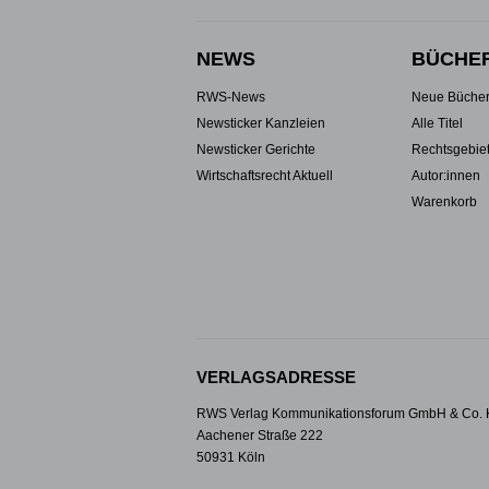
NEWS
BÜCHE
RWS-News
Neue Büche
Newsticker Kanzleien
Alle Titel
Newsticker Gerichte
Rechtsgebie
Wirtschaftsrecht Aktuell
Autor:innen
Warenkorb
VERLAGSADRESSE
RWS Verlag Kommunikationsforum GmbH & Co.
Aachener Straße 222
50931 Köln