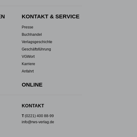
EN
KONTAKT & SERVICE
Presse
Buchhandel
Verlagsgeschichte
Geschäftsführung
VGWort
Karriere
Anfahrt
ONLINE
KONTAKT
T
(0221) 400 88-99
info@rws-verlag.de