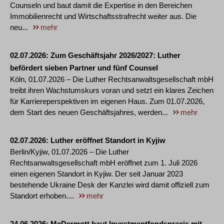
Counseln und baut damit die Expertise in den Bereichen
Immobilienrecht und Wirtschaftsstrafrecht weiter aus. Die
neu...
mehr
02.07.2026
Zum Geschäftsjahr 2026/2027: Luther
befördert sieben Partner und fünf Counsel
Köln, 01.07.2026 – Die Luther Rechtsanwaltsgesellschaft mbH
treibt ihren Wachstumskurs voran und setzt ein klares Zeichen
für Karriereperspektiven im eigenen Haus. Zum 01.07.2026,
dem Start des neuen Geschäftsjahres, werden...
mehr
02.07.2026
Luther eröffnet Standort in Kyjiw
Berlin/Kyjiw, 01.07.2026 – Die Luther
Rechtsanwaltsgesellschaft mbH eröffnet zum 1. Juli 2026
einen eigenen Standort in Kyjiw. Der seit Januar 2023
bestehende Ukraine Desk der Kanzlei wird damit offiziell zum
Standort erhoben....
mehr
24.06.2026
McDermott baut Investmentfondspraxis mit