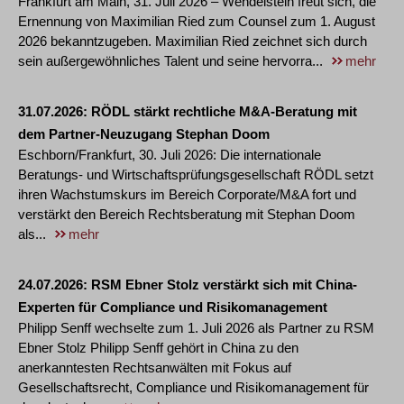
Frankfurt am Main, 31. Juli 2026 – Wendelstein freut sich, die
Ernennung von Maximilian Ried zum Counsel zum 1. August
2026 bekanntzugeben. Maximilian Ried zeichnet sich durch
sein außergewöhnliches Talent und seine hervorra...
mehr
31.07.2026
RÖDL stärkt rechtliche M&A-Beratung mit
dem Partner-Neuzugang Stephan Doom
Eschborn/Frankfurt, 30. Juli 2026: Die internationale
Beratungs- und Wirtschaftsprüfungsgesellschaft RÖDL setzt
ihren Wachstumskurs im Bereich Corporate/M&A fort und
verstärkt den Bereich Rechtsberatung mit Stephan Doom
als...
mehr
24.07.2026
RSM Ebner Stolz verstärkt sich mit China-
Experten für Compliance und Risikomanagement
Philipp Senff wechselte zum 1. Juli 2026 als Partner zu RSM
Ebner Stolz Philipp Senff gehört in China zu den
anerkanntesten Rechtsanwälten mit Fokus auf
Gesellschaftsrecht, Compliance und Risikomanagement für