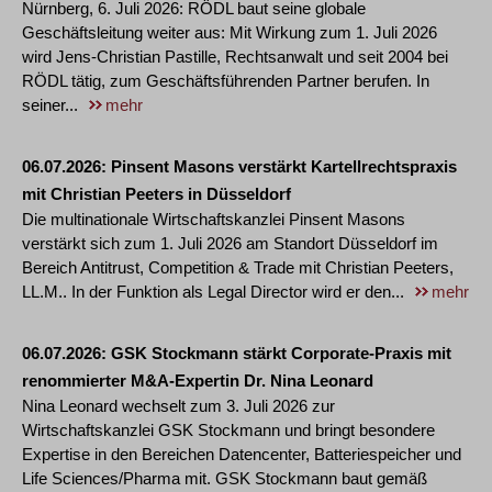
Nürnberg, 6. Juli 2026: RÖDL baut seine globale
Geschäftsleitung weiter aus: Mit Wirkung zum 1. Juli 2026
wird Jens-Christian Pastille, Rechtsanwalt und seit 2004 bei
RÖDL tätig, zum Geschäftsführenden Partner berufen. In
seiner...
mehr
06.07.2026
Pinsent Masons verstärkt Kartellrechtspraxis
mit Christian Peeters in Düsseldorf
Die multinationale Wirtschaftskanzlei Pinsent Masons
verstärkt sich zum 1. Juli 2026 am Standort Düsseldorf im
Bereich Antitrust, Competition & Trade mit Christian Peeters,
LL.M.. In der Funktion als Legal Director wird er den...
mehr
06.07.2026
GSK Stockmann stärkt Corporate-Praxis mit
renommierter M&A-Expertin Dr. Nina Leonard
Nina Leonard wechselt zum 3. Juli 2026 zur
Wirtschaftskanzlei GSK Stockmann und bringt besondere
Expertise in den Bereichen Datencenter, Batteriespeicher und
Life Sciences/Pharma mit. GSK Stockmann baut gemäß