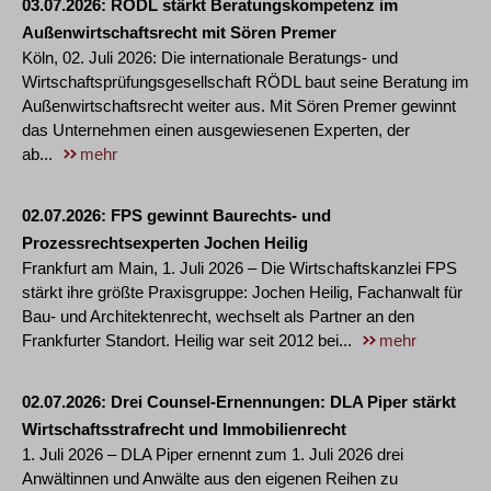
03.07.2026
RÖDL stärkt Beratungskompetenz im
Außenwirtschaftsrecht mit Sören Premer
Köln, 02. Juli 2026: Die internationale Beratungs- und
Wirtschaftsprüfungsgesellschaft RÖDL baut seine Beratung im
Außenwirtschaftsrecht weiter aus. Mit Sören Premer gewinnt
das Unternehmen einen ausgewiesenen Experten, der
ab...
mehr
02.07.2026
FPS gewinnt Baurechts- und
Prozessrechtsexperten Jochen Heilig
Frankfurt am Main, 1. Juli 2026 – Die Wirtschaftskanzlei FPS
stärkt ihre größte Praxisgruppe: Jochen Heilig, Fachanwalt für
Bau- und Architektenrecht, wechselt als Partner an den
Frankfurter Standort. Heilig war seit 2012 bei...
mehr
02.07.2026
Drei Counsel-Ernennungen: DLA Piper stärkt
Wirtschaftsstrafrecht und Immobilienrecht
1. Juli 2026 – DLA Piper ernennt zum 1. Juli 2026 drei
Anwältinnen und Anwälte aus den eigenen Reihen zu