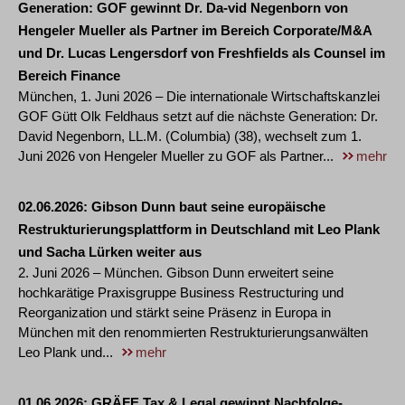
Generation: GOF gewinnt Dr. Da-vid Negenborn von
Hengeler Mueller als Partner im Bereich Corporate/M&A
und Dr. Lucas Lengersdorf von Freshfields als Counsel im
Bereich Finance
München, 1. Juni 2026 – Die internationale Wirtschaftskanzlei
GOF Gütt Olk Feldhaus setzt auf die nächste Generation: Dr.
David Negenborn, LL.M. (Columbia) (38), wechselt zum 1.
Juni 2026 von Hengeler Mueller zu GOF als Partner...
mehr
02.06.2026
Gibson Dunn baut seine europäische
Restrukturierungsplattform in Deutschland mit Leo Plank
und Sacha Lürken weiter aus
2. Juni 2026 – München. Gibson Dunn erweitert seine
hochkarätige Praxisgruppe Business Restructuring und
Reorganization und stärkt seine Präsenz in Europa in
München mit den renommierten Restrukturierungsanwälten
Leo Plank und...
mehr
01.06.2026
GRÄFE Tax & Legal gewinnt Nachfolge-