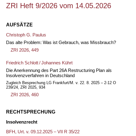
ZRI Heft 9/2026 vom 14.05.2026
AUFSÄTZE
Christoph G. Paulus
Das alte Problem: Was ist Gebrauch, was Missbrauch?
ZRI 2026, 449
Friedrich Schlott
/
Johannes Kührt
Die Anerkennung des Part 26A Restructuring Plan als
Insolvenzverfahren in Deutschland
Zugleich Besprechung LG Frankfurt/M. v. 22. 8. 2025 – 2-12 O
239/24, ZRI 2025, 934
ZRI 2026, 460
RECHTSPRECHUNG
Insolvenzrecht
BFH, Urt. v. 09.12.2025 – VII R 35/22