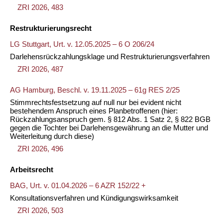
ZRI 2026, 483
Restrukturierungsrecht
LG Stuttgart, Urt. v. 12.05.2025 – 6 O 206/24
Darlehensrückzahlungsklage und Restrukturierungsverfahren
ZRI 2026, 487
AG Hamburg, Beschl. v. 19.11.2025 – 61g RES 2/25
Stimmrechtsfestsetzung auf null nur bei evident nicht
bestehendem Anspruch eines Planbetroffenen (hier:
Rückzahlungsanspruch gem. § 812 Abs. 1 Satz 2, § 822 BGB
gegen die Tochter bei Darlehensgewährung an die Mutter und
Weiterleitung durch diese)
ZRI 2026, 496
Arbeitsrecht
BAG, Urt. v. 01.04.2026 – 6 AZR 152/22 +
Konsultationsverfahren und Kündigungswirksamkeit
ZRI 2026, 503