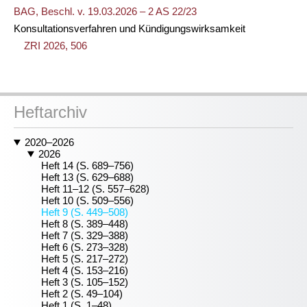
BAG, Beschl. v. 19.03.2026 – 2 AS 22/23
Konsultationsverfahren und Kündigungswirksamkeit
ZRI 2026, 506
Heftarchiv
2020–2026
2026
Heft 14 (S. 689–756)
Heft 13 (S. 629–688)
Heft 11–12 (S. 557–628)
Heft 10 (S. 509–556)
Heft 9 (S. 449–508)
Heft 8 (S. 389–448)
Heft 7 (S. 329–388)
Heft 6 (S. 273–328)
Heft 5 (S. 217–272)
Heft 4 (S. 153–216)
Heft 3 (S. 105–152)
Heft 2 (S. 49–104)
Heft 1 (S. 1–48)