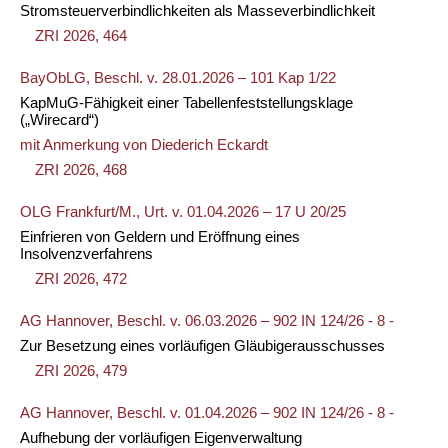
Stromsteuerverbindlichkeiten als Masseverbindlichkeit
ZRI 2026, 464
BayObLG, Beschl. v. 28.01.2026 – 101 Kap 1/22
KapMuG-Fähigkeit einer Tabellenfeststellungsklage
(„Wirecard“)
mit Anmerkung von
Diederich Eckardt
ZRI 2026, 468
OLG Frankfurt/M., Urt. v. 01.04.2026 – 17 U 20/25
Einfrieren von Geldern und Eröffnung eines
Insolvenzverfahrens
ZRI 2026, 472
AG Hannover, Beschl. v. 06.03.2026 – 902 IN 124/26 - 8 -
Zur Besetzung eines vorläufigen Gläubigerausschusses
ZRI 2026, 479
AG Hannover, Beschl. v. 01.04.2026 – 902 IN 124/26 - 8 -
Aufhebung der vorläufigen Eigenverwaltung