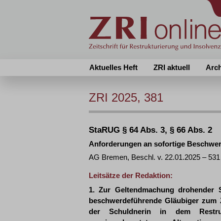
Aktuelles Heft
ZRI aktuell
Arc
ZRI 2025, 381
StaRUG § 64 Abs. 3, § 66 Abs. 2
Anforderungen an sofortige Beschwer
AG Bremen, Beschl. v. 22.01.2025 – 53
Leitsätze der Redaktion:
1. Zur Geltendmachung drohender Sch
beschwerdeführende Gläubiger zum Z
der Schuldnerin in dem Restrukt