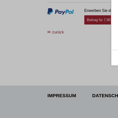
Erwerben Sie den g
Beitrag für 7,90 € i
zurück
IMPRESSUM
DATENSCH