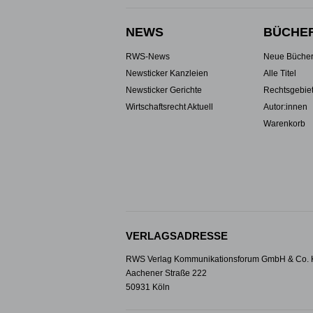
NEWS
BÜCHE
RWS-News
Neue Büche
Newsticker Kanzleien
Alle Titel
Newsticker Gerichte
Rechtsgebie
Wirtschaftsrecht Aktuell
Autor:innen
Warenkorb
VERLAGSADRESSE
RWS Verlag Kommunikationsforum GmbH & Co.
Aachener Straße 222
50931 Köln