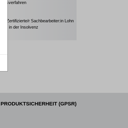
ungsverfahren
2026
rt: Zertifizierte/r Sachbearbeiter:in Lohn
halt in der Insolvenz
PRODUKTSICHERHEIT (GPSR)