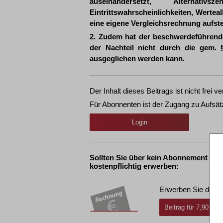
auseinandersetzt, Alternat
Eintrittswahrscheinlichkeiten, Werte
eine eigene Vergleichsrechnung aufstel
2. Zudem hat der beschwerdeführend
der Nachteil nicht durch die gem. 
ausgeglichen werden kann.
Der Inhalt dieses Beitrags ist nicht frei ve
Für Abonnenten ist der Zugang zu Aufsät
Login
Sollten Sie über kein Abonnement ver
kostenpflichtig erwerben:
Erwerben Sie den g
Beitrag für 7,90 € i