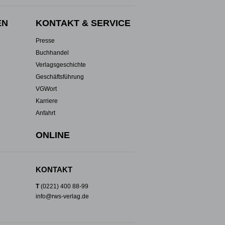
EN
KONTAKT & SERVICE
Presse
Buchhandel
Verlagsgeschichte
Geschäftsführung
VGWort
Karriere
Anfahrt
ONLINE
KONTAKT
T
(0221) 400 88-99
info@rws-verlag.de