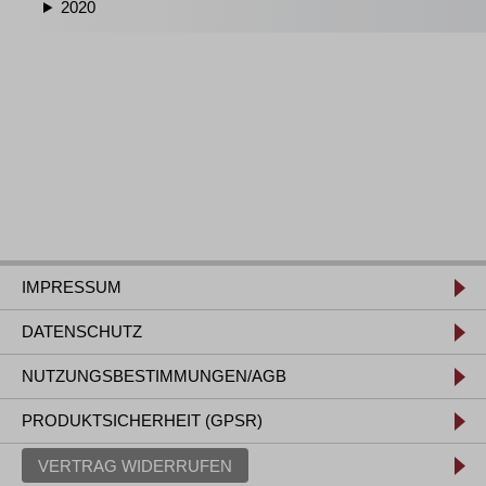
2020
IMPRESSUM
DATENSCHUTZ
NUTZUNGSBESTIMMUNGEN/AGB
PRODUKTSICHERHEIT (GPSR)
VERTRAG WIDERRUFEN