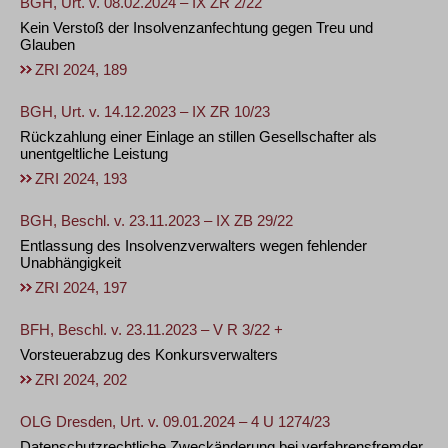
BGH, Urt. v. 08.02.2024 – IX ZR 2/22
Kein Verstoß der Insolvenzanfechtung gegen Treu und
Glauben
ZRI 2024, 189
BGH, Urt. v. 14.12.2023 – IX ZR 10/23
Rückzahlung einer Einlage an stillen Gesellschafter als
unentgeltliche Leistung
ZRI 2024, 193
BGH, Beschl. v. 23.11.2023 – IX ZB 29/22
Entlassung des Insolvenzverwalters wegen fehlender
Unabhängigkeit
ZRI 2024, 197
BFH, Beschl. v. 23.11.2023 – V R 3/22 +
Vorsteuerabzug des Konkursverwalters
ZRI 2024, 202
OLG Dresden, Urt. v. 09.01.2024 – 4 U 1274/23
Datenschutzrechtliche Zweckänderung bei verfahrensfremder