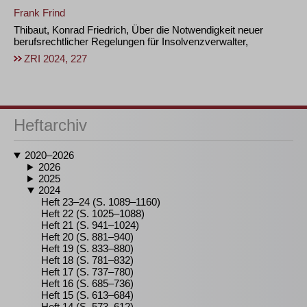
Frank Frind
Thibaut, Konrad Friedrich, Über die Notwendigkeit neuer
berufsrechtlicher Regelungen für Insolvenzverwalter,
ZRI 2024, 227
Heftarchiv
2020–2026
2026
2025
2024
Heft 23–24 (S. 1089–1160)
Heft 22 (S. 1025–1088)
Heft 21 (S. 941–1024)
Heft 20 (S. 881–940)
Heft 19 (S. 833–880)
Heft 18 (S. 781–832)
Heft 17 (S. 737–780)
Heft 16 (S. 685–736)
Heft 15 (S. 613–684)
Heft 14 (S. 573–612)