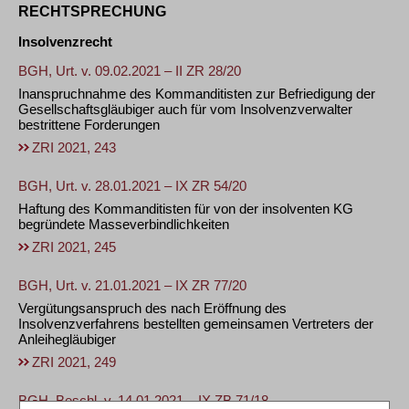
RECHTSPRECHUNG
Insolvenzrecht
BGH, Urt. v. 09.02.2021 – II ZR 28/20
Inanspruchnahme des Kommanditisten zur Befriedigung der
Gesellschaftsgläubiger auch für vom Insolvenzverwalter
bestrittene Forderungen
ZRI 2021, 243
BGH, Urt. v. 28.01.2021 – IX ZR 54/20
Haftung des Kommanditisten für von der insolventen KG
begründete Masseverbindlichkeiten
ZRI 2021, 245
BGH, Urt. v. 21.01.2021 – IX ZR 77/20
Vergütungsanspruch des nach Eröffnung des
Insolvenzverfahrens bestellten gemeinsamen Vertreters der
Anleihegläubiger
ZRI 2021, 249
BGH, Beschl. v. 14.01.2021 – IX ZB 71/18