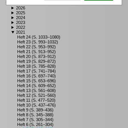
2020–2026
2026
2025
2024
2023
2022
2021
Heft 24 (S. 1033–1080)
Heft 23 (S. 993–1032)
Heft 22 (S. 953–992)
Heft 21 (S. 913–952)
Heft 20 (S. 873–912)
Heft 19 (S. 829–872)
Heft 18 (S. 785–828)
Heft 17 (S. 741–784)
Heft 16 (S. 697–740)
Heft 15 (S. 653–696)
Heft 14 (S. 609–652)
Heft 13 (S. 561–608)
Heft 12 (S. 521–560)
Heft 11 (S. 477–520)
Heft 10 (S. 437–476)
Heft 9 (S. 389–436)
Heft 8 (S. 345–388)
Heft 7 (S. 305–344)
Heft 6 (S. 261–304)