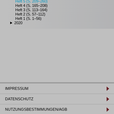
Heft 5 (S. 209–260)
Heft 4 (S. 165–208)
Heft 3 (S. 113–164)
Heft 2 (S. 57–112)
Heft 1 (S. 1–56)
2020
IMPRESSUM
DATENSCHUTZ
NUTZUNGSBESTIMMUNGEN/AGB