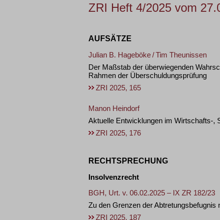
ZRI Heft 4/2025 vom 27.
AUFSÄTZE
Julian B. Hageböke
/
Tim Theunissen
Der Maßstab der überwiegenden Wahrsche
Rahmen der Überschuldungsprüfung
ZRI 2025, 165
Manon Heindorf
Aktuelle Entwicklungen im Wirtschafts-, 
ZRI 2025, 176
RECHTSPRECHUNG
Insolvenzrecht
BGH, Urt. v. 06.02.2025 – IX ZR 182/23
Zu den Grenzen der Abtretungsbefugnis 
ZRI 2025, 187