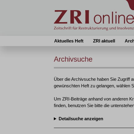
Aktuelles Heft
ZRI aktuell
Arc
Archivsuche
Über die Archivsuche haben Sie Zugriff a
gewünschten Heft zu gelangen, wählen Si
Um ZRI-Beiträge anhand von anderen Krit
finden, benutzen Sie bitte die untenstehe
Detailsuche