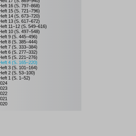
Heft 17 (S. 869–940)
Heft 16 (S. 797–868)
Heft 15 (S. 721–796)
Heft 14 (S. 673–720)
Heft 13 (S. 617–672)
Heft 11–12 (S. 549–616)
Heft 10 (S. 497–548)
Heft 9 (S. 445–496)
Heft 8 (S. 385–444)
Heft 7 (S. 333–384)
Heft 6 (S. 277–332)
Heft 5 (S. 221–276)
Heft 4 (S. 165–220)
Heft 3 (S. 101–164)
Heft 2 (S. 53–100)
Heft 1 (S. 1–52)
024
023
022
021
020