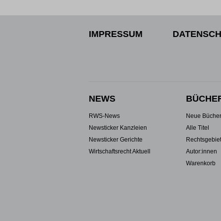
IMPRESSUM
DATENSCH
NEWS
BÜCHE
RWS-News
Neue Büche
Newsticker Kanzleien
Alle Titel
Newsticker Gerichte
Rechtsgebie
Wirtschaftsrecht Aktuell
Autor:innen
Warenkorb