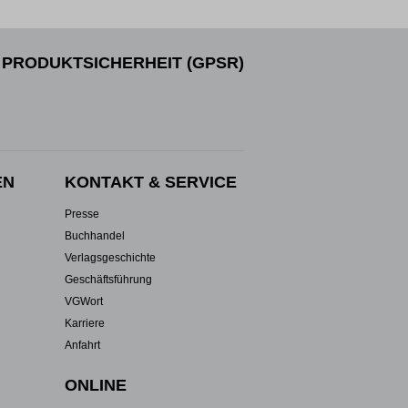
PRODUKTSICHERHEIT (GPSR)
EN
KONTAKT & SERVICE
Presse
Buchhandel
Verlagsgeschichte
Geschäftsführung
VGWort
Karriere
Anfahrt
ONLINE