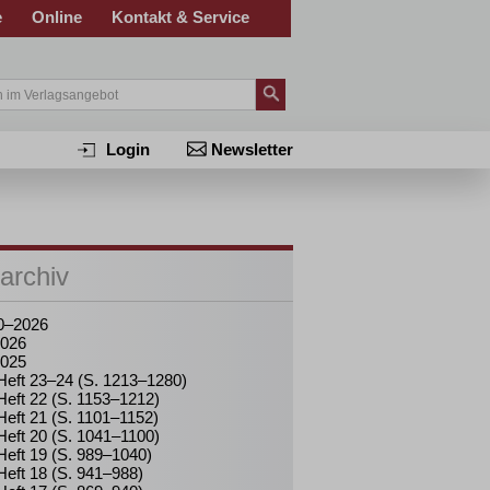
e
Online
Kontakt & Service
Login
Newsletter
archiv
0–2026
026
025
Heft 23–24 (S. 1213–1280)
Heft 22 (S. 1153–1212)
Heft 21 (S. 1101–1152)
Heft 20 (S. 1041–1100)
Heft 19 (S. 989–1040)
Heft 18 (S. 941–988)