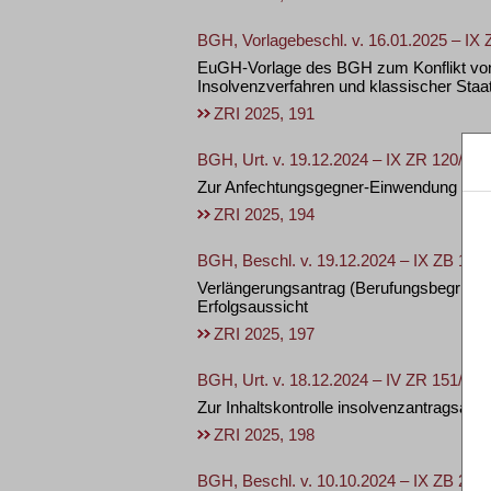
BGH, Vorlagebeschl. v. 16.01.2025 – IX 
EuGH-Vorlage des BGH zum Konflikt von 
Insolvenzverfahren und klassischer Staa
ZRI 2025, 191
BGH, Urt. v. 19.12.2024 – IX ZR 120/23
Zur Anfechtungsgegner-Einwendung de
ZRI 2025, 194
BGH, Beschl. v. 19.12.2024 – IX ZB 16/2
Verlängerungsantrag (Berufungsbegründun
Erfolgsaussicht
ZRI 2025, 197
BGH, Urt. v. 18.12.2024 – IV ZR 151/23
Zur Inhaltskontrolle insolvenzantragsab
ZRI 2025, 198
BGH, Beschl. v. 10.10.2024 – IX ZB 26/2