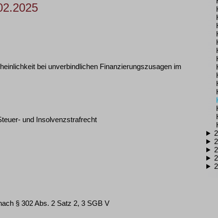
02.2025
inlichkeit bei unverbindlichen Finanzierungszusagen im
Steuer- und Insolvenzstrafrecht
2
2
2
2
2
nach § 302 Abs. 2 Satz 2, 3 SGB V