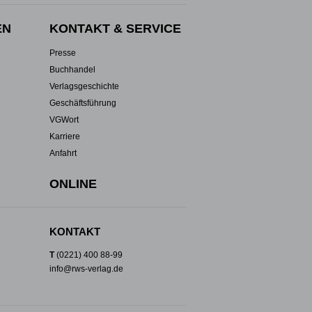
EN
KONTAKT & SERVICE
Presse
Buchhandel
Verlagsgeschichte
Geschäftsführung
VGWort
Karriere
Anfahrt
ONLINE
KONTAKT
T
(0221) 400 88-99
info@rws-verlag.de