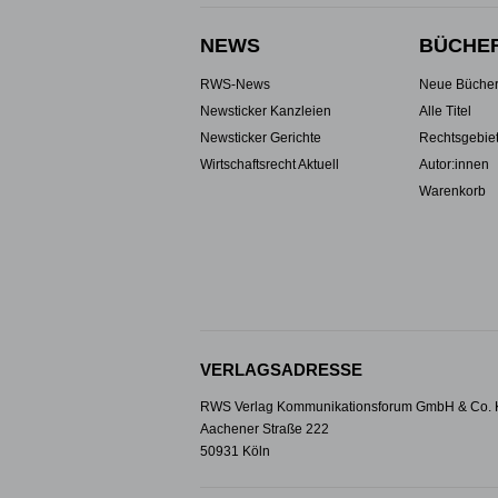
NEWS
BÜCHE
RWS-News
Neue Büche
Newsticker Kanzleien
Alle Titel
Newsticker Gerichte
Rechtsgebie
Wirtschaftsrecht Aktuell
Autor:innen
Warenkorb
VERLAGSADRESSE
RWS Verlag Kommunikationsforum GmbH & Co.
Aachener Straße 222
50931 Köln