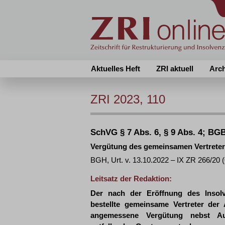
Aktuelles Heft
ZRI aktuell
Arc
ZRI 2023, 110
SchVG § 7 Abs. 6, § 9 Abs. 4; BGB
Vergütung des gemeinsamen Vertreter
BGH, Urt. v. 13.10.2022 – IX ZR 266/2
Leitsatz der Redaktion:
Der nach der Eröffnung des Insol
bestellte gemeinsame Vertreter der 
angemessene Vergütung nebst Aus