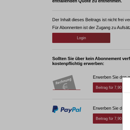
entfallenden Quote zu entnehmen.
Der Inhalt dieses Beitrags ist nicht frei ve
Für Abonnenten ist der Zugang zu Aufsät
Login
Sollten Sie über kein Abonnement ver
kostenpflichtig erwerben:
Erwerben Sie den g
Beitrag für 7,90 € i
Erwerben Sie den g
Beitrag für 7,90 € i