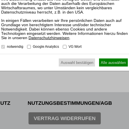
Rechnu
14.10.
Mitarb
Insolv
Datenschutzhinweisen
.
notwendig
Google Analytics
VG Wort
Auswahl bestätigen
Alle auswählen
UTZ
NUTZUNGSBESTIMMUNGEN/AGB
VERTRAG WIDERRUFEN