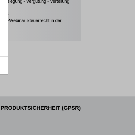
ngslegung - Vergütung - Verteilung
2026
eiter-Webinar Steuerrecht in der
enz
PRODUKTSICHERHEIT (GPSR)