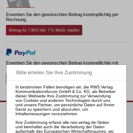
Erwerben Sie den gewünschten Beitrag kostenpflichtig per
Rechnung.
Beitrag für 7,90 € inkl. 7 % MwSt. kaufen
Erwerben Sie den gewünschten Beitrag kostenpflichtig mit
PayPal
.
Beitrag für 7,90 € inkl. 7 % MwSt. kaufen
zurück
Passende Bücher
Schröder
Die Reform des