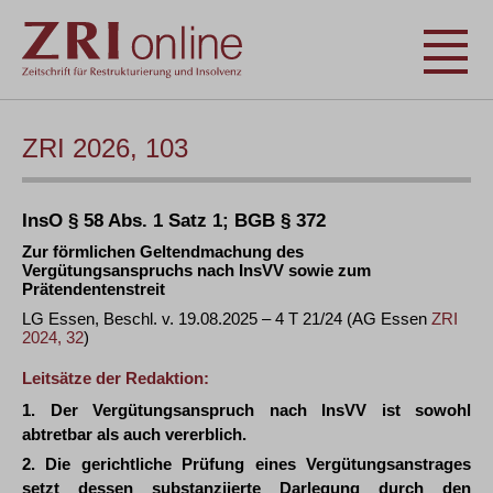
ZRI 2026, 103
InsO § 58 Abs. 1 Satz 1; BGB § 372
Zur förmlichen Geltendmachung des
Vergütungsanspruchs nach InsVV sowie zum
Prätendentenstreit
LG Essen, Beschl. v. 19.08.2025 – 4 T 21/24 (AG Essen
ZRI
2024, 32
)
Leitsätze der Redaktion:
1. Der Vergütungsanspruch nach InsVV ist sowohl
abtretbar als auch vererblich.
2. Die gerichtliche Prüfung eines Vergütungsanstrages
setzt dessen substanziierte Darlegung durch den