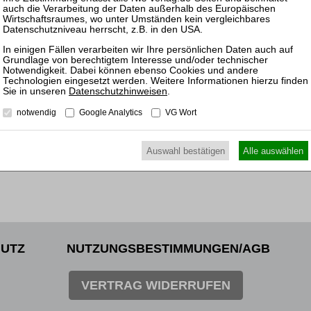
nach 
09.03.
Prakti
nach 
Datenschutzhinweisen
.
notwendig
Google Analytics
VG Wort
Auswahl bestätigen
Alle auswählen
UTZ
NUTZUNGSBESTIMMUNGEN/AGB
VERTRAG WIDERRUFEN