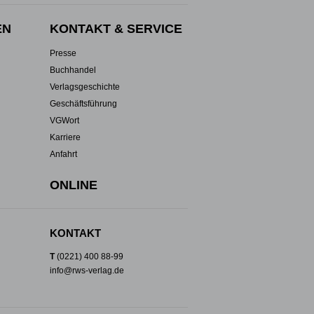
EN
KONTAKT & SERVICE
Presse
Buchhandel
Verlagsgeschichte
Geschäftsführung
VGWort
Karriere
Anfahrt
ONLINE
KONTAKT
T
(0221) 400 88-99
info@rws-verlag.de