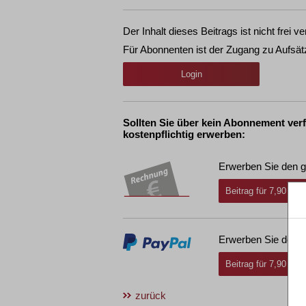
Der Inhalt dieses Beitrags ist nicht frei ve
Für Abonnenten ist der Zugang zu Aufsät
Login
Sollten Sie über kein Abonnement ver
kostenpflichtig erwerben:
Erwerben Sie den g
Beitrag für 7,90 € i
Erwerben Sie den g
Beitrag für 7,90 € i
zurück