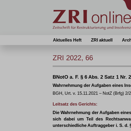
Aktuelles Heft
ZRI aktuell
Arc
ZRI 2022, 66
BNotO a. F. § 6 Abs. 2 Satz 1 Nr. 2
Wahrnehmung der Aufgaben eines Inso
BGH, Urt. v. 15.11.2021 – NotZ (Brfg) 2/
Leitsatz des Gerichts:
Die Wahrnehmung der Aufgaben eines I
sich dabei um Teil des Rechtsanwalt
unterschiedliche Auftraggeber i. S. d. 