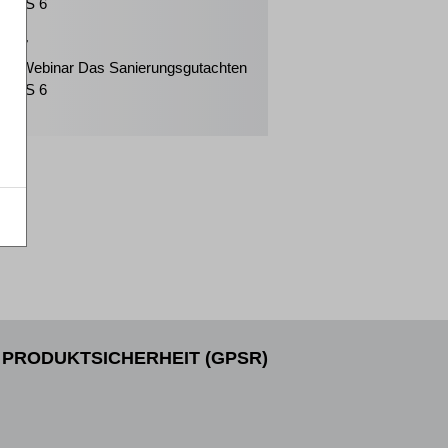
IDW S 6
2027
ker-Webinar Das Sanierungsgutachten
IDW S 6
PRODUKTSICHERHEIT (GPSR)