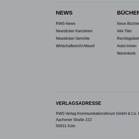
NEWS
BÜCHE
RWS-News
Neue Büche
Newsticker Kanzleien
Alle Titel
Newsticker Gerichte
Rechtsgebie
Wirtschaftsrecht Aktuell
Autor:innen
Warenkorb
VERLAGSADRESSE
RWS Verlag Kommunikationsforum GmbH & Co.
Aachener Straße 222
50931 Köln