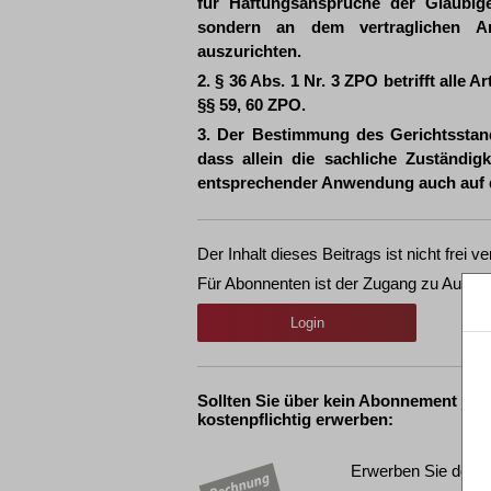
für Haftungsansprüche der Gläubige
sondern an dem vertraglichen An
auszurichten.
2. § 36 Abs. 1 Nr. 3 ZPO betrifft alle A
§§ 59, 60 ZPO.
3. Der Bestimmung des Gerichtsstand
dass allein die sachliche Zuständig
entsprechender Anwendung auch auf 
Der Inhalt dieses Beitrags ist nicht frei ve
Für Abonnenten ist der Zugang zu Aufsät
Login
Sollten Sie über kein Abonnement ver
kostenpflichtig erwerben:
Erwerben Sie den g