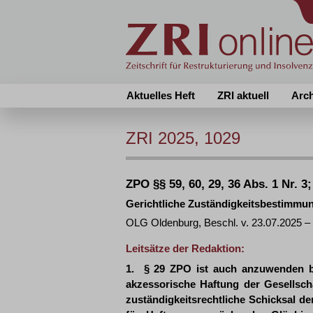
Aktuelles Heft
ZRI aktuell
Arc
ZRI 2025, 1029
ZPO §§ 59, 60, 29, 36 Abs. 1 Nr. 3
Gerichtliche Zuständigkeitsbestimmun
OLG Oldenburg, Beschl. v. 23.07.2025 –
Leitsätze der Redaktion:
1. § 29 ZPO ist auch anzuwenden be
akzessorische Haftung der Gesellsch
zuständigkeitsrechtliche Schicksal de