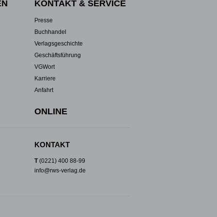
EN
KONTAKT & SERVICE
Presse
Buchhandel
Verlagsgeschichte
Geschäftsführung
VGWort
Karriere
Anfahrt
ONLINE
KONTAKT
T
(0221) 400 88-99
info@rws-verlag.de