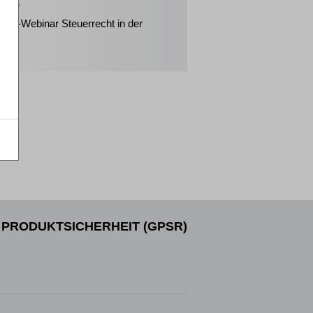
2027
eiter-Webinar Steuerrecht in der
enz
PRODUKTSICHERHEIT (GPSR)