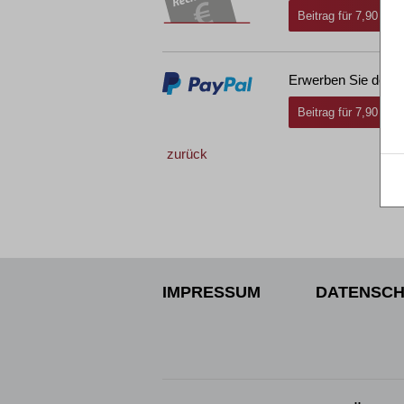
Beitrag für 7,90 € i
Erwerben Sie den g
Beitrag für 7,90 € i
zurück
IMPRESSUM
DATENSCH