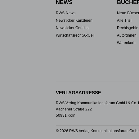
NEWS
BÜCHE
RWS-News
Neue Büche
Newsticker Kanzleien
Alle Titel
Newsticker Gerichte
Rechtsgebie
Wirtschaftsrecht Aktuell
Autor:innen
Warenkorb
VERLAGSADRESSE
RWS Verlag Kommunikationsforum GmbH & Co.
Aachener Straße 222
50931 Köln
© 2026 RWS Verlag Kommunikationsforum GmbH