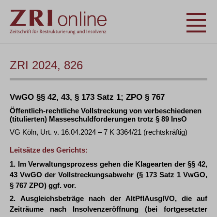
ZRI 2024, 826
VwGO §§ 42, 43, § 173 Satz 1; ZPO § 767
Öffentlich-rechtliche Vollstreckung von verbeschiedenen
(titulierten) Masseschuldforderungen trotz § 89 InsO
VG Köln, Urt. v. 16.04.2024 – 7 K 3364/21 (rechtskräftig)
Leitsätze des Gerichts:
1. Im Verwaltungsprozess gehen die Klagearten der §§ 42,
43 VwGO der Vollstreckungsabwehr (§ 173 Satz 1 VwGO,
§ 767 ZPO) ggf. vor.
2. Ausgleichsbeträge nach der AltPflAusglVO, die auf
Zeiträume nach Insolvenzeröffnung (bei fortgesetzter