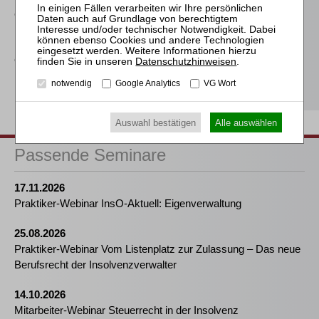
Graf-Schlicker (Hrsg.)
InsO
Graf-Schlicker (Hrsg.)
Datenschutzhinweisen
.
InsO
notwendig
Google Analytics
VG Wort
Auswahl bestätigen
Alle auswählen
Passende Seminare
17.11.2026
Praktiker-Webinar InsO-Aktuell: Eigenverwaltung
25.08.2026
Praktiker-Webinar Vom Listenplatz zur Zulassung – Das neue
Berufsrecht der Insolvenzverwalter
14.10.2026
Mitarbeiter-Webinar Steuerrecht in der Insolvenz