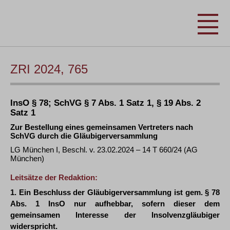
ZRI 2024, 765
InsO § 78; SchVG § 7 Abs. 1 Satz 1, § 19 Abs. 2
Satz 1
Zur Bestellung eines gemeinsamen Vertreters nach
SchVG durch die Gläubigerversammlung
LG München I, Beschl. v. 23.02.2024 – 14 T 660/24 (AG
München)
Leitsätze der Redaktion:
1. Ein Beschluss der Gläubigerversammlung ist gem. § 78
Abs. 1 InsO nur aufhebbar, sofern dieser dem
gemeinsamen Interesse der Insolvenzgläubiger
widerspricht.