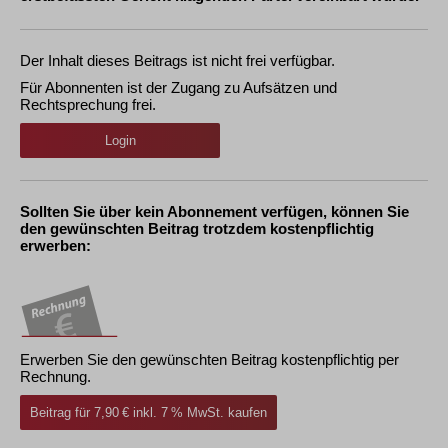
Der Inhalt dieses Beitrags ist nicht frei verfügbar.
Für Abonnenten ist der Zugang zu Aufsätzen und
Rechtsprechung frei.
Login
Sollten Sie über kein Abonnement verfügen, können Sie
den gewünschten Beitrag trotzdem kostenpflichtig
erwerben:
Erwerben Sie den gewünschten Beitrag kostenpflichtig per
Rechnung.
Beitrag für 7,90 € inkl. 7 % MwSt. kaufen