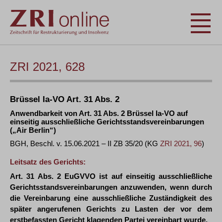
ZRI 2021, 628
Brüssel Ia-VO Art. 31 Abs. 2
Anwendbarkeit von Art. 31 Abs. 2 Brüssel Ia-VO auf
einseitig ausschließliche Gerichtsstandsvereinbarungen
(„Air Berlin“)
BGH, Beschl. v. 15.06.2021 – II ZB 35/20 (KG
ZRI 2021, 96
)
Leitsatz des Gerichts:
Art. 31 Abs. 2 EuGVVO ist auf einseitig ausschließliche
Gerichtsstandsvereinbarungen anzuwenden, wenn durch
die Vereinbarung eine ausschließliche Zuständigkeit des
später angerufenen Gerichts zu Lasten der vor dem
erstbefassten Gericht klagenden Partei vereinbart wurde.