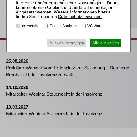
Kommanditisten in der
Insolvenz der
Gesellschaft
Datenschutzhinweisen
.
notwendig
Google Analytics
VG Wort
Auswahl bestätigen
Alle auswählen
Passende Seminare
25.08.2026
Praktiker-Webinar Vom Listenplatz zur Zulassung – Das neue
Berufsrecht der Insolvenzverwalter
14.10.2026
Mitarbeiter-Webinar Steuerrecht in der Insolvenz
10.03.2027
Mitarbeiter-Webinar Steuerrecht in der Insolvenz