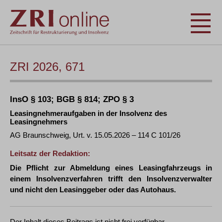
ZRI 2026, 671
InsO § 103; BGB § 814; ZPO § 3
Leasingnehmeraufgaben in der Insolvenz des
Leasingnehmers
AG Braunschweig, Urt. v. 15.05.2026 – 114 C 101/26
Leitsatz der Redaktion:
Die Pflicht zur Abmeldung eines Leasingfahrzeugs in
einem Insolvenzverfahren trifft den Insolvenzverwalter
und nicht den Leasinggeber oder das Autohaus.
Der Inhalt dieses Beitrags ist nicht frei verfügbar.