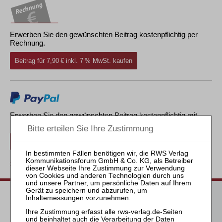
Erwerben Sie den gewünschten Beitrag kostenpflichtig per
Rechnung.
Beitrag für 7,90 € inkl. 7 % MwSt. kaufen
Erwerben Sie den gewünschten Beitrag kostenpflichtig mit
PayPal
.
Beitrag für 7,90 € inkl. 7 % MwSt. kaufen
zurück
Passende Bücher
Schröder