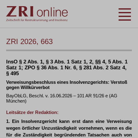
ZRI 2026, 663
InsO § 2 Abs. 1, § 3 Abs. 1 Satz 1, 2, §§ 4, 5 Abs. 1
Satz 1; ZPO § 36 Abs. 1 Nr. 6, § 281 Abs. 2 Satz 4,
§ 495
Verweisungsbeschluss eines Insolvenzgerichts: Verstoß
gegen Willkürverbot
BayObLG, Beschl. v. 16.06.2026 – 101 AR 91/26 e (AG
München)
Leitsätze der Redaktion:
1. Ein Insolvenzgericht kann erst dann eine Verweisung
wegen örtlicher Unzuständigkeit vornehmen, wenn es die
für die Zuständigkeit begründenden Tatsachen auch von