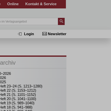
e
Online
Kontakt & Service
Login
Newsletter
archiv
0–2026
026
025
Heft 23–24 (S. 1213–1280)
Heft 22 (S. 1153–1212)
Heft 21 (S. 1101–1152)
Heft 20 (S. 1041–1100)
Heft 19 (S. 989–1040)
Heft 18 (S. 941–988)