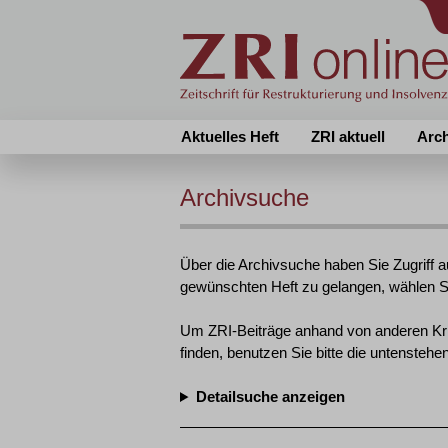
Aktuelles Heft
ZRI aktuell
Arc
Archivsuche
Über die Archivsuche haben Sie Zugriff a
gewünschten Heft zu gelangen, wählen Si
Um ZRI-Beiträge anhand von anderen Krit
finden, benutzen Sie bitte die untenstehe
Detailsuche