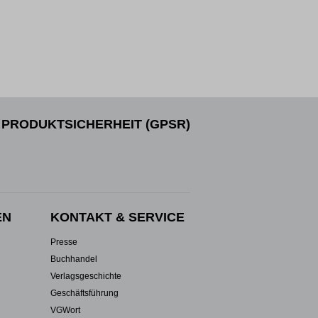
PRODUKTSICHERHEIT (GPSR)
EN
KONTAKT & SERVICE
Presse
Buchhandel
Verlagsgeschichte
Geschäftsführung
VGWort