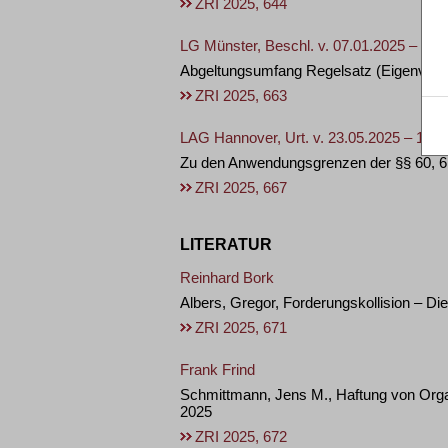
ZRI 2025, 644
LG Münster, Beschl. v. 07.01.2025 – 5 T
Abgeltungsumfang Regelsatz (Eigenverw
ZRI 2025, 663
LAG Hannover, Urt. v. 23.05.2025 – 10 
Zu den Anwendungsgrenzen der §§ 60, 6
ZRI 2025, 667
LITERATUR
Reinhard Bork
Albers, Gregor, Forderungskollision – Di
ZRI 2025, 671
Frank Frind
Schmittmann, Jens M., Haftung von Organe
2025
ZRI 2025, 672