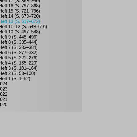
Heft 17 (S. 869–940)
Heft 16 (S. 797–868)
Heft 15 (S. 721–796)
Heft 14 (S. 673–720)
Heft 13 (S. 617–672)
Heft 11–12 (S. 549–616)
Heft 10 (S. 497–548)
Heft 9 (S. 445–496)
Heft 8 (S. 385–444)
Heft 7 (S. 333–384)
Heft 6 (S. 277–332)
Heft 5 (S. 221–276)
Heft 4 (S. 165–220)
Heft 3 (S. 101–164)
Heft 2 (S. 53–100)
Heft 1 (S. 1–52)
024
023
022
021
020