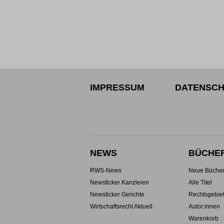
IMPRESSUM
DATENSCH
NEWS
BÜCHE
RWS-News
Neue Büche
Newsticker Kanzleien
Alle Titel
Newsticker Gerichte
Rechtsgebie
Wirtschaftsrecht Aktuell
Autor:innen
Warenkorb