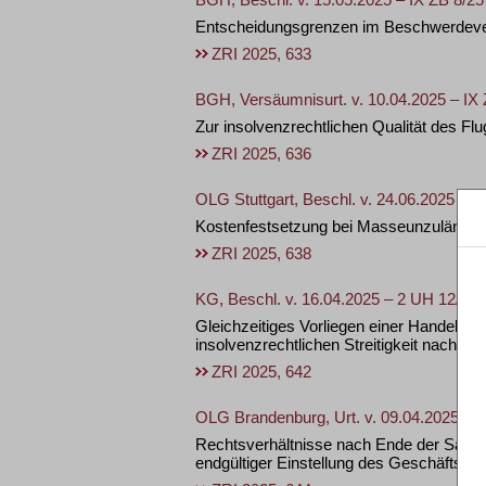
Entscheidungsgrenzen im Beschwerdever
ZRI 2025, 633
BGH, Versäumnisurt. v. 10.04.2025 – IX
Zur insolvenzrechtlichen Qualität des F
ZRI 2025, 636
OLG Stuttgart, Beschl. v. 24.06.2025 – 
Kostenfestsetzung bei Masseunzulänglic
ZRI 2025, 638
KG, Beschl. v. 16.04.2025 – 2 UH 12/25
Gleichzeitiges Vorliegen einer Handelss
insolvenzrechtlichen Streitigkeit nach §
ZRI 2025, 642
OLG Brandenburg, Urt. v. 09.04.2025 – 
Rechtsverhältnisse nach Ende der Sachw
endgültiger Einstellung des Geschäftsbe