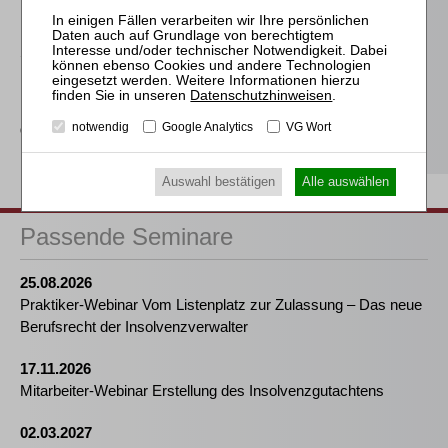
Insolvenzverwalters
Schmitz-Justen
Die Haftung des
Datenschutzhinweisen
.
Kommanditisten in der
Insolvenz der
notwendig
Google Analytics
VG Wort
Gesellschaft
Auswahl bestätigen
Alle auswählen
Passende Seminare
25.08.2026
Praktiker-Webinar Vom Listenplatz zur Zulassung – Das neue
Berufsrecht der Insolvenzverwalter
17.11.2026
Mitarbeiter-Webinar Erstellung des Insolvenzgutachtens
02.03.2027