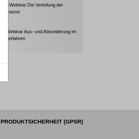
eiter-Webinar Die Verteilung der
venzmasse
2026
ker-Webinar Aus- und Absonderung im
enzverfahren
PRODUKTSICHERHEIT (GPSR)