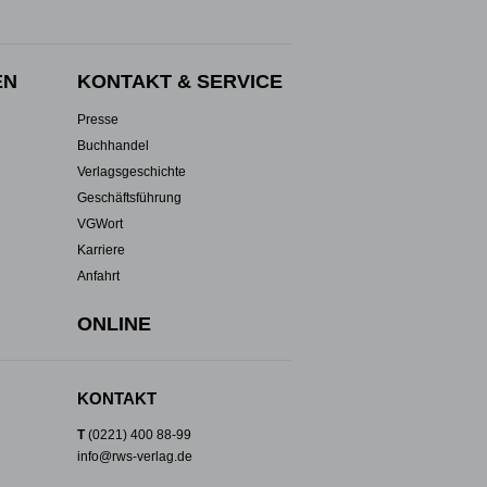
EN
KONTAKT & SERVICE
Presse
Buchhandel
Verlagsgeschichte
Geschäftsführung
VGWort
Karriere
Anfahrt
ONLINE
KONTAKT
T
(0221) 400 88-99
info@rws-verlag.de