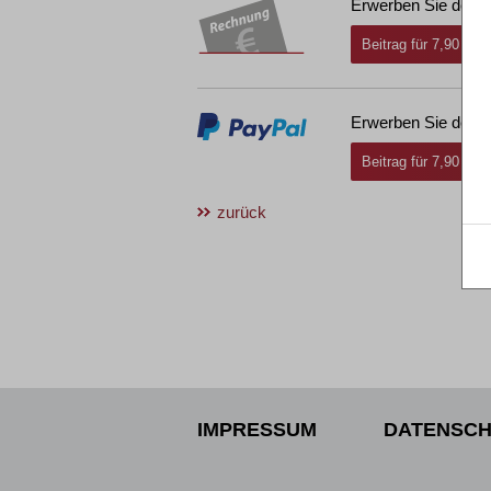
Erwerben Sie den g
Beitrag für 7,90 € i
Erwerben Sie den g
Beitrag für 7,90 € i
zurück
IMPRESSUM
DATENSCH