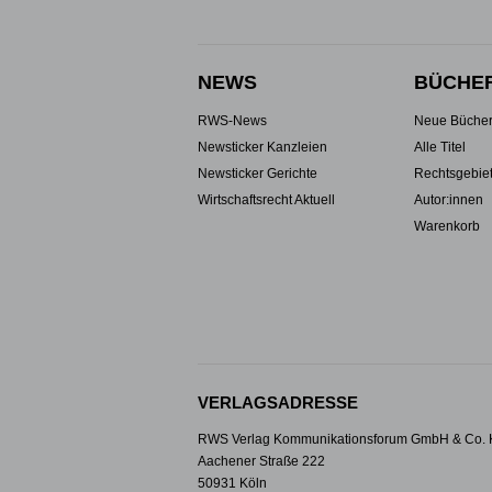
NEWS
BÜCHE
RWS-News
Neue Büche
Newsticker Kanzleien
Alle Titel
Newsticker Gerichte
Rechtsgebie
Wirtschaftsrecht Aktuell
Autor:innen
Warenkorb
VERLAGSADRESSE
RWS Verlag Kommunikationsforum GmbH & Co.
Aachener Straße 222
50931 Köln