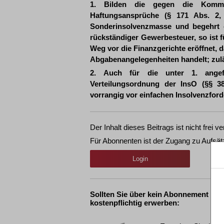
1. Bilden die gegen die Kommand
Haftungsansprüche (§ 171 Abs. 2
Sonderinsolvenzmasse und begehrt d
rückständiger Gewerbesteuer, so ist f
Weg vor die Finanzgerichte eröffnet, da
Abgabenangelegenheiten handelt; zuläs
2. Auch für die unter 1. angefü
Verteilungsordnung der InsO (§§ 3
vorrangig vor einfachen Insolvenzfor
Der Inhalt dieses Beitrags ist nicht frei ve
Für Abonnenten ist der Zugang zu Aufsät
Login
Sollten Sie über kein Abonnement ver
kostenpflichtig erwerben: