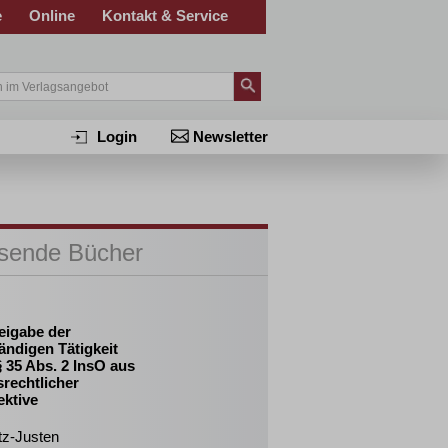
e
Online
Kontakt & Service
Login
Newsletter
sende Bücher
eigabe der
ändigen Tätigkeit
 35 Abs. 2 InsO aus
srechtlicher
ektive
tz-Justen