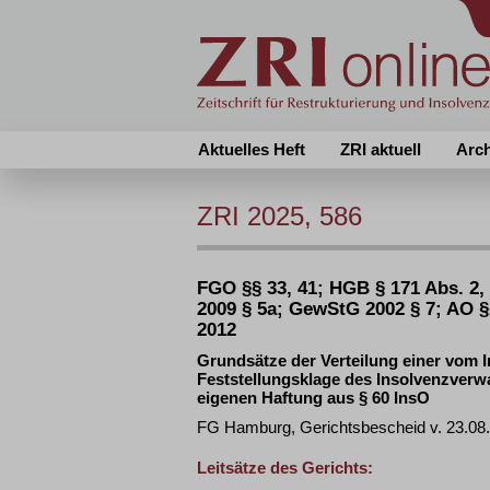
Aktuelles Heft
ZRI aktuell
Arc
ZRI 2025, 586
FGO §§ 33, 41; HGB § 171 Abs. 2, §
2009 § 5a; GewStG 2002 § 7; AO §
2012
Grundsätze der Verteilung einer vom 
Feststellungsklage des Insolvenzverw
eigenen Haftung aus § 60 InsO
FG Hamburg, Gerichtsbescheid v. 23.08.2
Leitsätze des Gerichts: