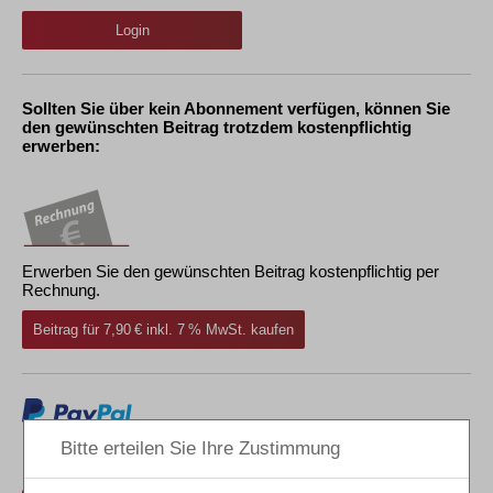
Login
Sollten Sie über kein Abonnement verfügen, können Sie
den gewünschten Beitrag trotzdem kostenpflichtig
erwerben:
Erwerben Sie den gewünschten Beitrag kostenpflichtig per
Rechnung.
Beitrag für 7,90 € inkl. 7 % MwSt. kaufen
Erwerben Sie den gewünschten Beitrag kostenpflichtig mit
PayPal
.