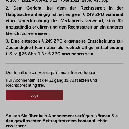
v. 26. 7. 2022 – X ARZ 3/22, NJW 2022, 2936, Rz. 36).
2. Dem Gericht, bei dem der Rechtsstreit in der
Hauptsache anhängig ist, ist es gem. § 249 ZPO während
einer Unterbrechung des Verfahrens verwehrt, sich für
unzuständig erklären und den Rechtsstreit an ein anderes
Gericht zu verweisen.
3. Eine entgegen § 249 ZPO ergangene Entscheidung zur
Zuständigkeit kann aber als rechtskräftige Entscheidung
i. S. v. § 36 Abs. 1 Nr. 6 ZPO anzusehen sein.
Der Inhalt dieses Beitrags ist nicht frei verfügbar.
Für Abonnenten ist der Zugang zu Aufsätzen und
Rechtsprechung frei.
Login
Sollten Sie über kein Abonnement verfügen, können Sie
den gewünschten Beitrag trotzdem kostenpflichtig
erwerben: