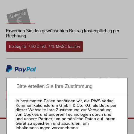
Erwerben Sie den gewünschten Beitrag kostenpflichtig per
Rechnung.
Beitrag für 7,90 € inkl. 7 % MwSt. kaufen
Erwerben Sie den gewünschten Beitrag kostenpflichtig mit
PayPal
.
Beitrag für 7,90 € inkl. 7 % MwSt. kaufen
zurück
Passende Bücher