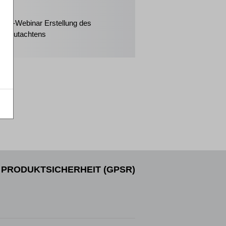
2026
eiter-Webinar Erstellung des
enzgutachtens
PRODUKTSICHERHEIT (GPSR)