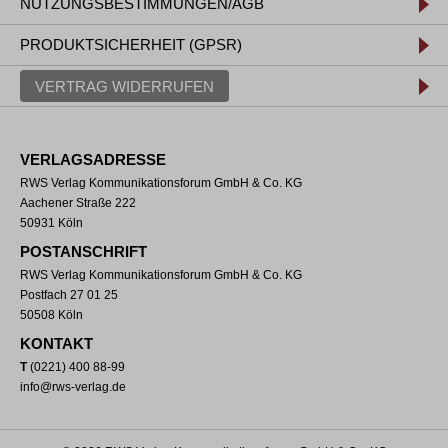
NUTZUNGSBESTIMMUNGEN/AGB
PRODUKTSICHERHEIT (GPSR)
VERTRAG WIDERRUFEN
VERLAGSADRESSE
RWS Verlag Kommunikationsforum GmbH & Co. KG
Aachener Straße 222
50931 Köln
POSTANSCHRIFT
RWS Verlag Kommunikationsforum GmbH & Co. KG
Postfach 27 01 25
50508 Köln
KONTAKT
T
(0221) 400 88-99
info@rws-verlag.de