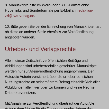
9. Manuskripte bitte im Word- oder RTF-Format ohne
Hyperlinks und Sonderformate per E-Mail an:
redaktion-
zri@rws-verlag.de
.
10. Bitte geben Sie bei der Einreichung von Manuskripten an,
ob diese an anderer Stelle ebenfalls zur Veröffentlichung
angeboten wurden.
Urheber- und Verlagsrechte
Alle in dieser Zeitschrift veröffentlichten Beiträge und
Abbildungen sind urheberrechtlich geschützt. Manuskripte
werden nur zur Alleinveröffentlichung angenommen. Der
Autor/die Autorin versichert, über die urheberrechtlichen
Nutzungsrechte an seinem/ihrem Beitrag einschließlich aller
Abbildungen allein verfügen zu können und keine Rechte
Dritter zu verletzen.
Mit Annahme zur Veröffentlichung überträgt der Autor/die
Autorin dem Verlag für die Dauer von sechs Jahren das