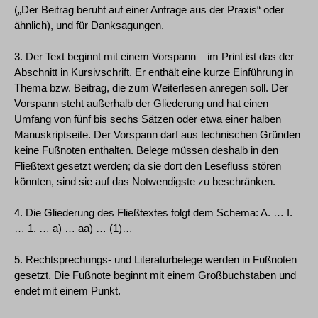
(„Der Beitrag beruht auf einer Anfrage aus der Praxis“ oder
ähnlich), und für Danksagungen.
3. Der Text beginnt mit einem Vorspann – im Print ist das der
Abschnitt in Kursivschrift. Er enthält eine kurze Einführung in
Thema bzw. Beitrag, die zum Weiterlesen anregen soll. Der
Vorspann steht außerhalb der Gliederung und hat einen
Umfang von fünf bis sechs Sätzen oder etwa einer halben
Manuskriptseite. Der Vorspann darf aus technischen Gründen
keine Fußnoten enthalten. Belege müssen deshalb in den
Fließtext gesetzt werden; da sie dort den Lesefluss stören
könnten, sind sie auf das Notwendigste zu beschränken.
4. Die Gliederung des Fließtextes folgt dem Schema: A. … I.
… 1. … a) … aa) … (1)…
5. Rechtsprechungs- und Literaturbelege werden in Fußnoten
gesetzt. Die Fußnote beginnt mit einem Großbuchstaben und
endet mit einem Punkt.