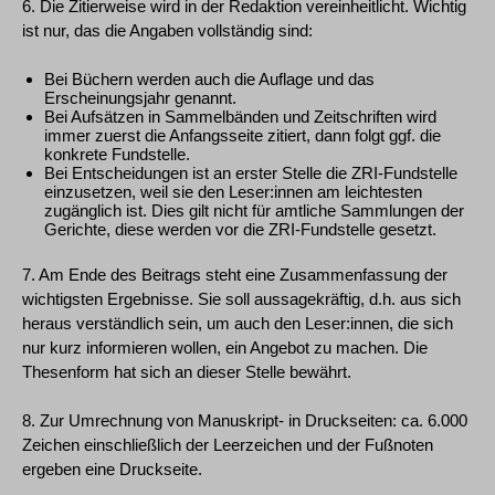
6. Die Zitierweise wird in der Redaktion vereinheitlicht. Wichtig
ist nur, das die Angaben vollständig sind:
Bei Büchern werden auch die Auflage und das
Erscheinungsjahr genannt.
Bei Aufsätzen in Sammelbänden und Zeitschriften wird
immer zuerst die Anfangsseite zitiert, dann folgt ggf. die
konkrete Fundstelle.
Bei Entscheidungen ist an erster Stelle die ZRI-Fundstelle
einzusetzen, weil sie den Leser:innen am leichtesten
zugänglich ist. Dies gilt nicht für amtliche Sammlungen der
Gerichte, diese werden vor die ZRI-Fundstelle gesetzt.
7. Am Ende des Beitrags steht eine Zusammenfassung der
wichtigsten Ergebnisse. Sie soll aussagekräftig, d.h. aus sich
heraus verständlich sein, um auch den Leser:innen, die sich
nur kurz informieren wollen, ein Angebot zu machen. Die
Thesenform hat sich an dieser Stelle bewährt.
8. Zur Umrechnung von Manuskript- in Druckseiten: ca. 6.000
Zeichen einschließlich der Leerzeichen und der Fußnoten
ergeben eine Druckseite.