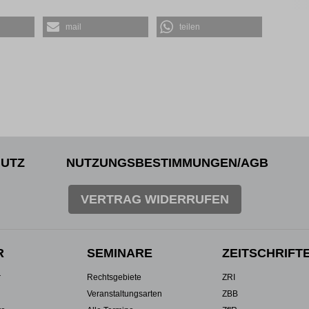
mail
teilen
UTZ
NUTZUNGSBESTIMMUNGEN/AGB
VERTRAG WIDERRUFEN
R
SEMINARE
ZEITSCHRIFT
r
Rechtsgebiete
ZRI
Veranstaltungsarten
ZBB