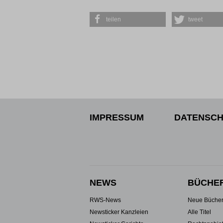
teilen
tweet
IMPRESSUM
DATENSCH
NEWS
BÜCHE
RWS-News
Neue Büche
Newsticker Kanzleien
Alle Titel