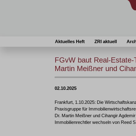
Aktuelles Heft
ZRI aktuell
Arc
FGvW baut Real-Estate-Te
Martin Meißner und Cihan
02.10.2025
Frankfurt, 1.10.2025: Die Wirtschaftskanz
Praxisgruppe für Immobilienwirtschaftsre
Dr. Martin Meißner und Cihangir Agdemir a
Immobilienrechtler wechseln von Reed S