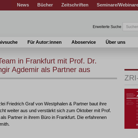
News
Bücher
Zeitschriften
Seminare/Webinar
Erweiterte Suche
hivsuche
Für Autor:innen
Aboservice
Über uns
am in Frankfurt mit Prof. Dr.
gir Agdemir als Partner aus
ZRI
lei Friedrich Graf von Westphalen & Partner baut ihre
cht weiter aus und verstärkt sich zum Oktober mit Prof.
ls Partner in ihrem Büro in Frankfurt. Die erfahrenen
mith.