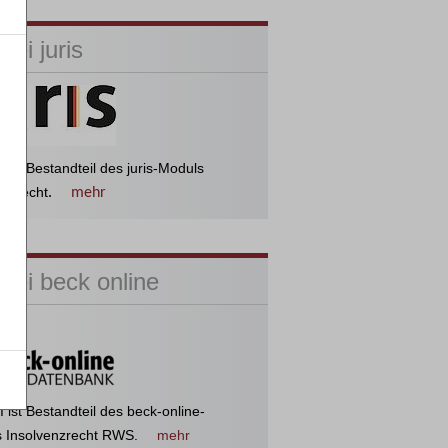
bei juris
 ist Bestandteil des juris-Moduls
enzrecht
.
mehr
bei beck online
 ist Bestandteil des beck-online-
 Insolvenzrecht RWS.
mehr