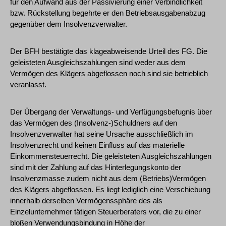
für den Aufwand aus der Passivierung einer Verbindlichkeit
bzw. Rückstellung begehrte er den Betriebsausgabenabzug
gegenüber dem Insolvenzverwalter.
Der BFH bestätigte das klageabweisende Urteil des FG. Die
geleisteten Ausgleichszahlungen sind weder aus dem
Vermögen des Klägers abgeflossen noch sind sie betrieblich
veranlasst.
Der Übergang der Verwaltungs- und Verfügungsbefugnis über
das Vermögen des (Insolvenz-)Schuldners auf den
Insolvenzverwalter hat seine Ursache ausschließlich im
Insolvenzrecht und keinen Einfluss auf das materielle
Einkommensteuerrecht. Die geleisteten Ausgleichszahlungen
sind mit der Zahlung auf das Hinterlegungskonto der
Insolvenzmasse zudem nicht aus dem (Betriebs)Vermögen
des Klägers abgeflossen. Es liegt lediglich eine Verschiebung
innerhalb derselben Vermögenssphäre des als
Einzelunternehmer tätigen Steuerberaters vor, die zu einer
bloßen Verwendungsbindung in Höhe der