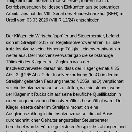
Tätigkeit in die Insolvenzmasse leistet, führen nicht zu
Betriebsausgaben bei dessen Einkünften aus selbständiger
Arbeit. Dies hat der VIII. Senat des Bundesfinanzhof (BFH) mit
Urteil vom 03.03.2026 (VIII R 12/24) entschieden.
Der Kläger, ein Wirtschaftsprüfer und Steuerberater, befand
sich im Streitjahr 2017 im Regelinsolvenzverfahren. Er übte
trotz Insolvenz seine bisherige Tätigkeit eigenverantwortlich
weiter aus. Der Insolvenzverwalter gab die selbständige
Tätigkeit des Klägers frei. Zugleich wies der
Insolvenzverwalter darauf hin, dass der Kläger gemäß § 35
Abs. 2, § 295 Abs. 2 der Insolvenzordnung (InsO) in der im
Streitjahr geltenden Fassung (heute: § 295a InsO) verpflichtet
sei, die Insolvenzmasse so zu stellen, wie sie stünde, wenn
der Kläger mit Rücksicht auf seine berufliche Qualifikation in
einem angemessenen Dienstverhältnis beschäftigt wäre. Der
Kläger leistete daher im Streitjahr monatlich eine
Ausgleichszahlung in die Insolvenzmasse, die auf Basis
durchschnittlicher Gehälter angestellter Steuerberater
berechnet wurde. Für die geleisteten Ausgleichszahlungen und